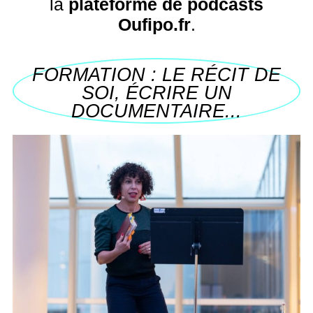
la
plateforme de podcasts
Oufipo.fr
.
FORMATION : LE RÉCIT DE
SOI, ÉCRIRE UN
DOCUMENTAIRE...